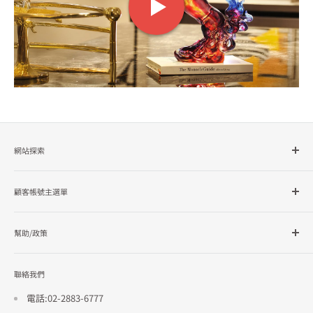
網站探索
所有商品分類
顧客帳號主選單
品牌總覽
企業採購
會員檔案
幫助/政策
訂單查詢
隱私政策
聯絡我們
使用條款
招商合作
電話:02-2883-6777