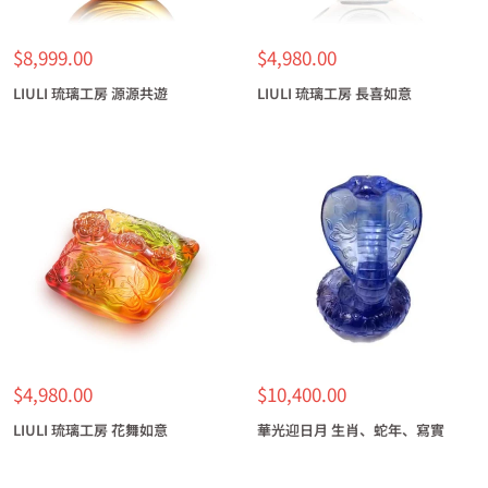
特
特
$8,999.00
$4,980.00
價
價
LIULI 琉璃工房 源源共遊
LIULI 琉璃工房 長喜如意
特
特
$4,980.00
$10,400.00
價
價
LIULI 琉璃工房 花舞如意
華光迎日月 生肖、蛇年、寫實