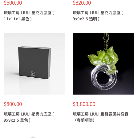
特
特
$500.00
$820.00
價
價
琉璃工房 LIULI 壓克力底座 (
琉璃工房 LIULI 壓克力底座 (
11x11x1 黑色 )
9x9x2.5 透明 )
特
特
$800.00
$3,800.00
價
價
琉璃工房 LIULI 壓克力底座 (
琉璃工房 LIULI 且舞春風共從容
9x9x2.5 黑色 )
（春蘭項墜）