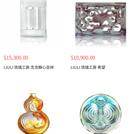
特
特
$15,300.00
$10,900.00
價
價
LIULI 琉璃工房 念念靜心吉祥
LIULI 琉璃工房 希望