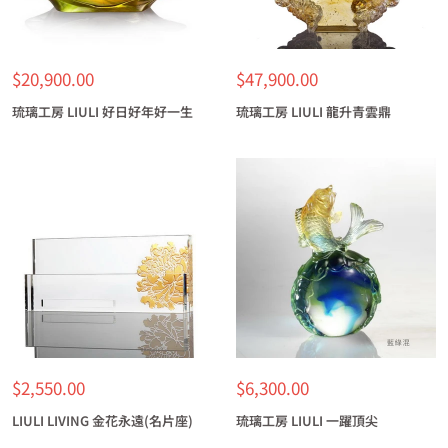
特
特
$20,900.00
$47,900.00
價
價
琉璃工房 LIULI 好日好年好一生
琉璃工房 LIULI 龍升青雲鼎
特
特
$2,550.00
$6,300.00
價
價
LIULI LIVING 金花永遠(名片座)
琉璃工房 LIULI 一躍頂尖