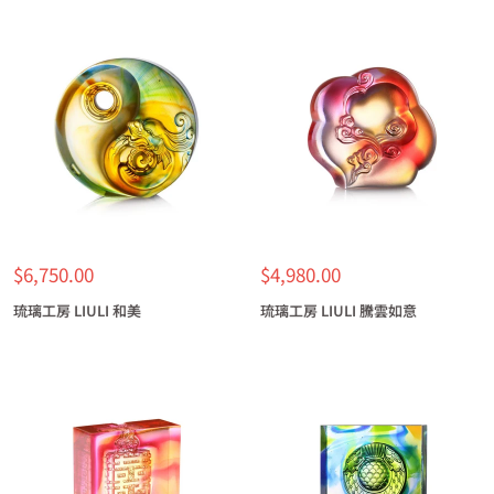
特
特
$6,750.00
$4,980.00
價
價
琉璃工房 LIULI 和美
琉璃工房 LIULI 騰雲如意