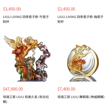
特
特
$3,450.00
$3,450.00
價
價
LIULI LIVING 四季君子飲-竹君子
LIULI LIVING 四季君子飲-梅君子
對杯
對杯
特
特
$47,900.00
$7,400.00
價
價
琉璃工房 LIULI 和美久長 (和合松
琉璃工房 LIULI 舞朝陽 (神威麒麟)
鶴)