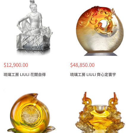
特
特
$12,900.00
$48,850.00
價
價
琉璃工房 LIULI 花開自得
琉璃工房 LIULI 齊心定寰宇