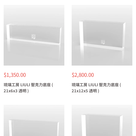
特
特
$1,350.00
$2,800.00
價
價
琉璃工房 LIULI 壓克力底座 (
琉璃工房 LIULI 壓克力底座 (
21x6x3 透明 )
21x12x5 透明 )