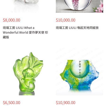
特
特
$8,000.00
$10,000.00
價
價
琉璃工房 LIULI What a
琉璃工房 LIULI 喚起天地同綻放
Wonderful World 愛作夢天使 珍
藏版
特
特
$6,500.00
$10,900.00