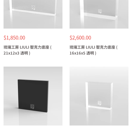
特
特
$1,850.00
$2,600.00
價
價
琉璃工房 LIULI 壓克力底座 (
琉璃工房 LIULI 壓克力底座 (
21x12x3 透明 )
16x16x5 透明 )