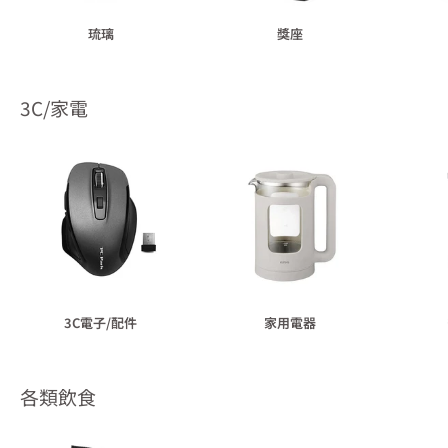
琉璃
獎座
3C/家電
3C電子/配件
家用電器
各類飲食