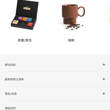
茶葉/茶包
咖啡
網站探索
所有商品分類
顧客帳號主選單
品牌總覽
企業採購
會員檔案
幫助/政策
訂單查詢
隱私政策
聯絡我們
使用條款