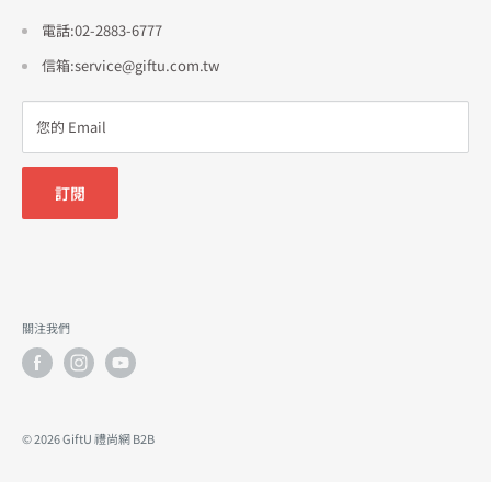
招商合作
電話:02-2883-6777
信箱:service@giftu.com.tw
您的 Email
訂閱
關注我們
© 2026 GiftU 禮尚網 B2B