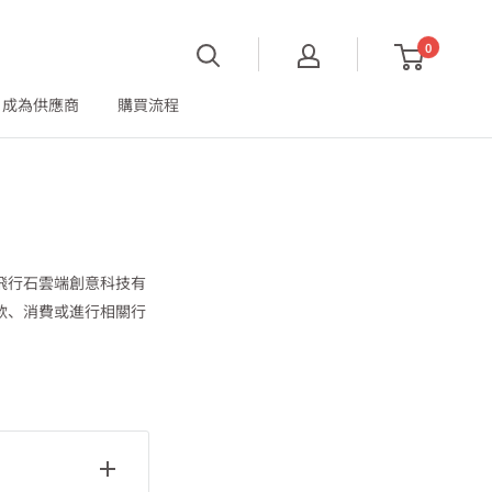
0
成為供應商
購買流程
飛行石雲端創意科技有
款、消費或進行相關行