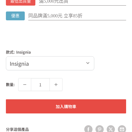
滿5,000元出貨
最低出貨量
同品牌滿5,000元 立享85折
優惠
款式:
Insignia
數量:
加入購物車
分享這個產品