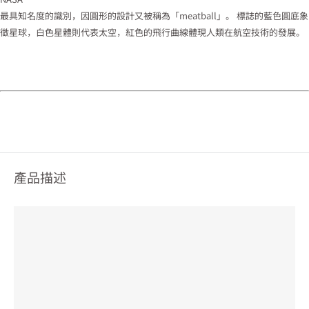
最具知名度的識別，因圓形的設計又被稱為「meatball」。 標誌的藍色圓底象
徵星球，白色星體則代表太空，紅色的飛行曲線體現人類在航空技術的發展。
產品描述