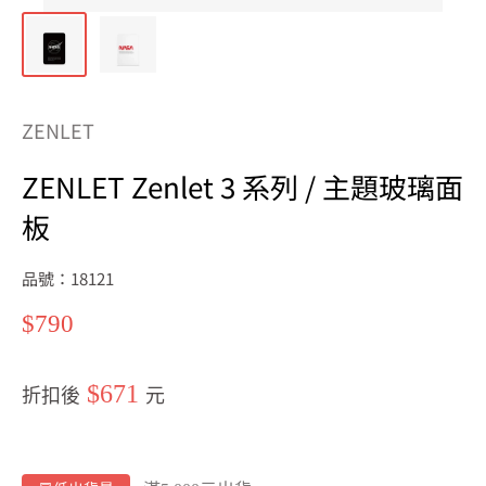
ZENLET
ZENLET Zenlet 3 系列 / 主題玻璃面
板
品號：18121
特
$790
價
$671
折扣後
元