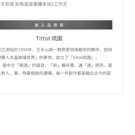
工作天到貨 如有底座雷雕多加5工作天
Tittot 琉園
創立源始於1994年，王永山與一群熱愛琉璃藝術的夥伴，抱持
華人水晶玻璃世界」的夢想，創立了「tittot琉園」。
tot」是中文「剔透」的諧音，「剔」蕪存菁、通「透」明亮，是
化對人、事、物最極致的讚嘆。每一件創作都是融合古今的設