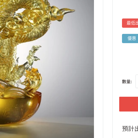
最低
優惠
數量:
預計