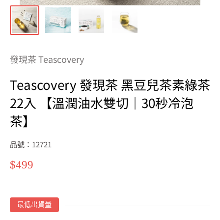
發現茶 Teascovery
Teascovery 發現茶 黑豆兒茶素綠茶
22入 【溫潤油水雙切｜30秒冷泡
茶】
品號：12721
特
$499
價
最低出貨量