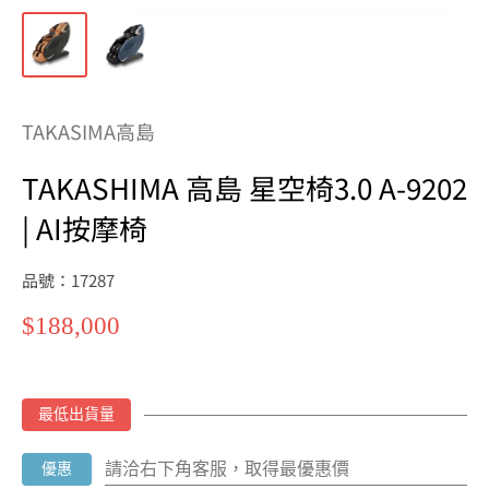
TAKASIMA高島
TAKASHIMA 高島 星空椅3.0 A-9202
| AI按摩椅
品號：17287
特
$188,000
價
最低出貨量
請洽右下角客服，取得最優惠價
優惠