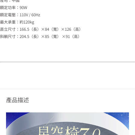
產地：中國
額定功率：90W
額定電壓：110V / 60Hz
最大承重：約120kg
直立尺寸：166.5（長）×84（寬）×126（高）
斜躺尺寸：204.5（長）×85（寬） ×91（高）
產品描述