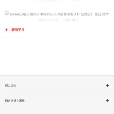
觀看更多
網站探索
所有商品分類
顧客帳號主選單
品牌總覽
企業採購
會員檔案