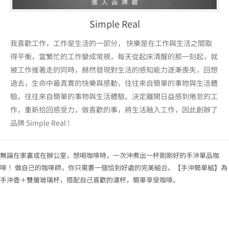
Simple Real
我喜歡工作，工作是生活的一部分， 快樂是在工作與生活之間取
得平衡，當繁忙的工作變成常規，每天從起床清醒的那一刻起，就
被工作推著走的同時，赫然發現對生活的感知能力逐漸喪失，回想
過去，生命中最真實的快樂與感動，往往來自簡單的事物與生活體
驗。往往來自簡單的事物與生活體驗。決定離開日益感到倦怠的工
作，重新拾回感受力，做喜歡的事，將生活融入工作，因此創辦了
品牌 Simple Real !
無論在家裏或在辦公室，想喝咖啡時，一次沖煮出一杯剛剛好的手沖單品咖
啡！ 做自己的咖啡師，你只需要一個恰到好處的完美組合。【手沖簡單組】為
手沖壺＋雙層玻璃杯，搭配自己喜歡的濾杯，簡單享受咖啡。