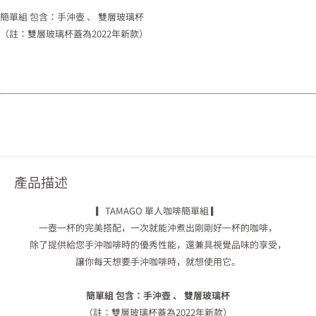
簡單組 包含：手沖壺 、 雙層玻璃杯
（註：雙層玻璃杯蓋為2022年新款）
產品描述
▎TAMAGO 單人咖啡簡單組 ▎
一壺一杯的完美搭配，一次就能沖煮出剛剛好一杯的咖啡，
除了提供給您手沖咖啡時的優秀性能，還兼具視覺品味的享受，
讓你每天想要手沖咖啡時，就想使用它。
簡單組 包含：手沖壺 、 雙層玻璃杯
（註：雙層玻璃杯蓋為2022年新款）