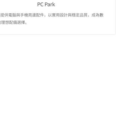
PC Park
ark 提供電腦與手機周邊配件，以實用設計與穩定品質，成為數
的理想配備選擇。