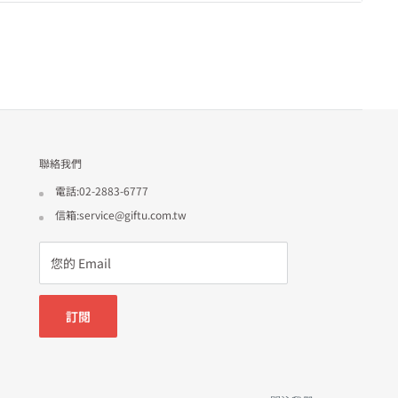
聯絡我們
電話:02-2883-6777
信箱:service@giftu.com.tw
您的 Email
訂閱