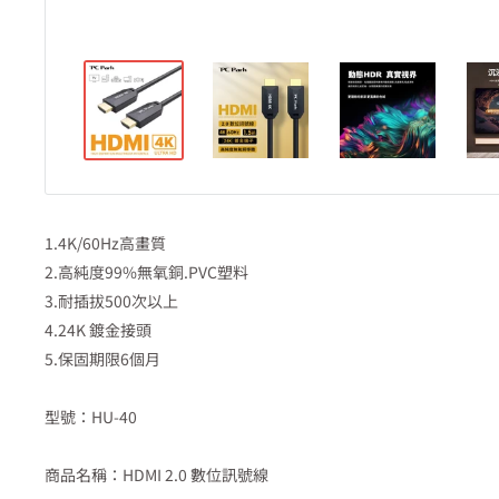
1.4K/60Hz高畫質
2.高純度99%無氧銅.PVC塑料
3.耐插拔500次以上
4.24K 鍍金接頭
5.保固期限6個月
​​​​​​型號：HU-40
商品名稱：HDMI 2.0 數位訊號線