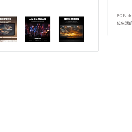
PC P
位生活