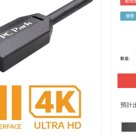
最低
優惠
數量:
預計