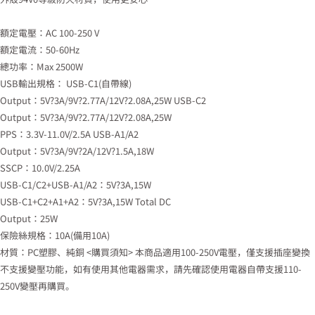
額定電壓：AC 100-250 V
額定電流：50-60Hz
總功率：Max 2500W
USB輸出規格： USB-C1(自帶線)
Output：5V?3A/9V?2.77A/12V?2.08A,25W USB-C2
Output：5V?3A/9V?2.77A/12V?2.08A,25W
PPS：3.3V-11.0V/2.5A USB-A1/A2
Output：5V?3A/9V?2A/12V?1.5A,18W
SSCP：10.0V/2.25A
USB-C1/C2+USB-A1/A2：5V?3A,15W
USB-C1+C2+A1+A2：5V?3A,15W Total DC
Output：25W
保險絲規格：10A(備用10A)
材質：PC塑膠、純銅 <購買須知> 本商品適用100-250V電壓，僅支援插座變換
不支援變壓功能，如有使用其他電器需求，請先確認使用電器自帶支援110-
250V變壓再購買。