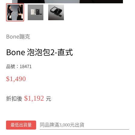
Bone蹦克
Bone 泡泡包2-直式
品號：18471
特
$1,490
價
$1,192
折扣後
元
同品牌滿3,000元出貨
最低出貨量