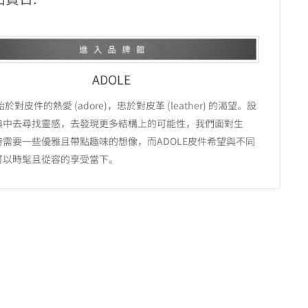
ADOLE
始於對皮件的熱愛 (adore)，忠於對皮革 (leather) 的渴望。設
典中去尋找靈感，去發現更多結構上的可能性，我們面對生
時需要一些優雅且帶點趣味的想像，而ADOLE皮件希望與不同
可以時髦且從容的享受當下。