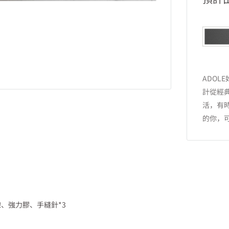
ADOLE
計從經
活，有
的你，
線、強力膠、手縫針*3