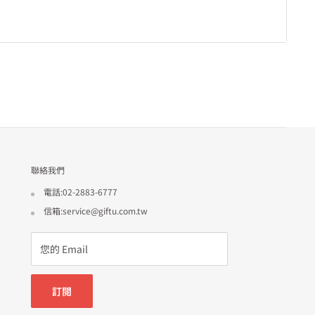
聯絡我們
電話:02-2883-6777
信箱:service@giftu.com.tw
您的 Email
訂閱