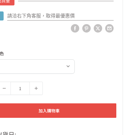
出貨量
請洽右下角客服，取得最優惠價
色
加入購物車
出貨日: