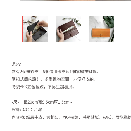
長夾:
含有2個紙鈔夾、6個信用卡夾及1個零錢拉鏈袋。
壓扣式簡約設計，多重置物空間，方便好收納。
特製YKK五金拉鍊，不易生鏽壞損。
•尺寸: 長20cm寬9.5cm厚1.5cm •
設計/產地：台灣
內容物: 頭層牛皮、黃銅釦、YKK拉鍊、感壓貼紙、砂紙、尼龍蠟