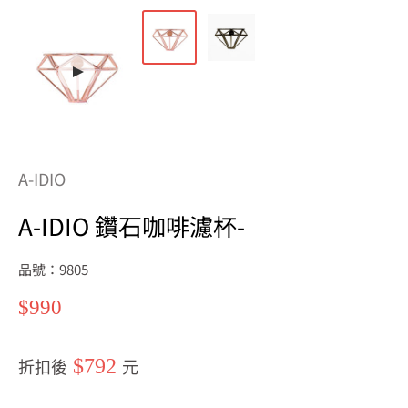
A-IDIO
A-IDIO 鑽石咖啡濾杯-
品號：9805
特
$990
價
$792
折扣後
元