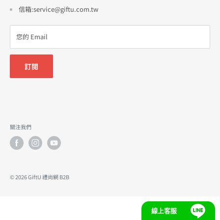
信箱:service@giftu.com.tw
您的 Email
訂閱
關注我們
© 2026 GiftU 禮尚網 B2B
線上客服