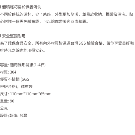
l 體積輕巧易於保養清洗
不同於傳統的濾杯，少了底座，外型更加簡潔，並易於收納、攜帶及清洗。貼
心附贈一個黑色絨布袋，可以讓你帶著它四處華麗。
l 安全堅固耐用
為了確保食品安全，所有內外材質皆通過台灣SGS 檢驗合格，讓你享受美好咖
啡時光之餘也能用得安心。
容量: 適用錐形濾紙(1-4杯)
材質: 304
優質不鏽鋼 (SGS
檢驗合格)，絨布袋
尺寸: 110mm*110mm*65mm
重量: 90
公克
設計/製造: 台灣