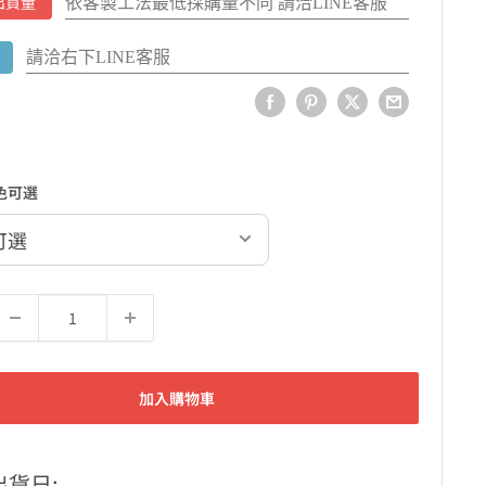
依客製工法最低採購量不同 請洽LINE客服
出貨量
請洽右下LINE客服
色可選
加入購物車
出貨日: