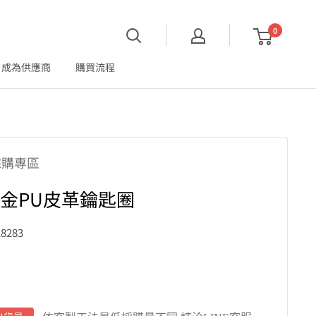
0
成為供應商
購買流程
採購專區
金PU皮革鑰匙圈
8283