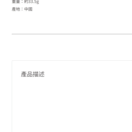
重量：約33.5g
產地：中國
產品描述