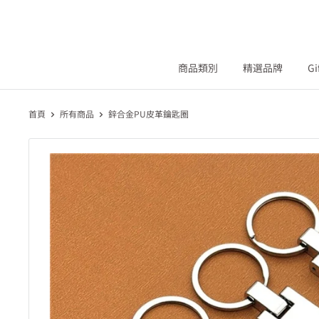
商品類別
精選品牌
Gi
首頁
所有商品
鋅合金PU皮革鑰匙圈