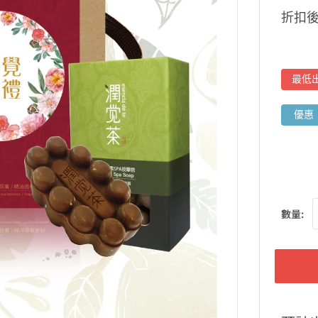
折扣
最低
優惠
數量: