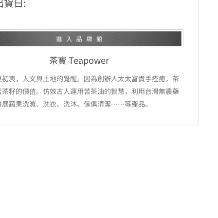
出貨日:
茶寶 Teapower
與初衷，人文與土地的覺醒。因為創辦人太太富貴手痊癒，茶
苦茶籽的價值。仿效古人運用苦茶油的智慧，利用台灣無農藥
發展蔬果洗滌、洗衣、洗沐、傢俱清潔⋯⋯等產品。