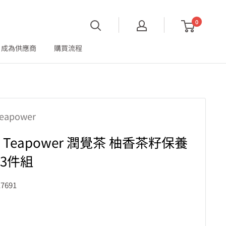
0
成為供應商
購買流程
eapower
 Teapower 潤覺茶 柚香茶籽保養
3件組
7691