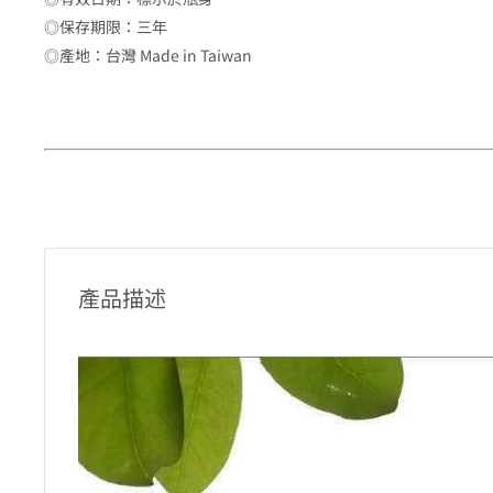
◎保存期限：三年
◎產地：台灣 Made in Taiwan
產品描述