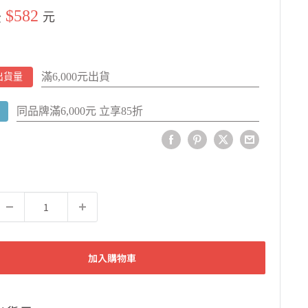
$582
後
元
滿6,000元出貨
出貨量
同品牌滿6,000元 立享85折
加入購物車