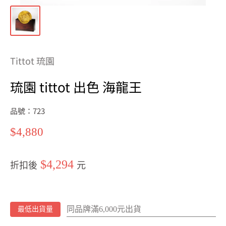
Tittot 琉園
琉園 tittot 出色 海龍王
品號：723
特
$4,880
價
$4,294
折扣後
元
同品牌滿6,000元出貨
最低出貨量