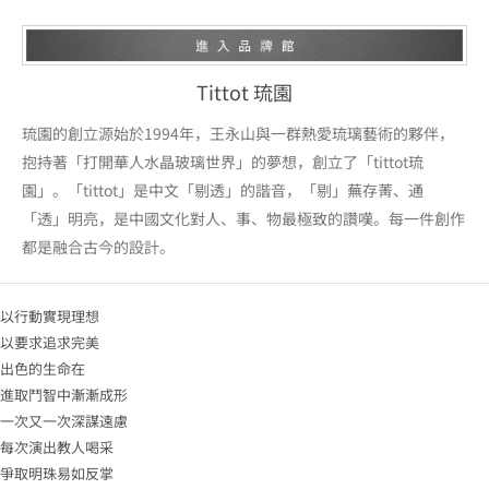
Tittot 琉園
琉園的創立源始於1994年，王永山與一群熱愛琉璃藝術的夥伴，
抱持著「打開華人水晶玻璃世界」的夢想，創立了「tittot琉
園」。「tittot」是中文「剔透」的諧音，「剔」蕪存菁、通
「透」明亮，是中國文化對人、事、物最極致的讚嘆。每一件創作
都是融合古今的設計。
以行動實現理想
以要求追求完美
出色的生命在
進取鬥智中漸漸成形
一次又一次深謀遠慮
每次演出教人喝采
爭取明珠易如反掌