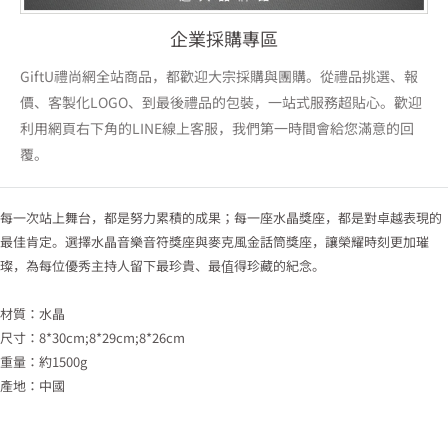
企業採購專區
GiftU禮尚網全站商品，都歡迎大宗採購與團購。從禮品挑選、報
價、客製化LOGO、到最後禮品的包裝，一站式服務超貼心。歡迎
利用網頁右下角的LINE線上客服，我們第一時間會給您滿意的回
覆。
每一次站上舞台，都是努力累積的成果；每一座水晶獎座，都是對卓越表現的
最佳肯定。選擇水晶音樂音符獎座與麥克風金話筒獎座，讓榮耀時刻更加璀
璨，為每位優秀主持人留下最珍貴、最值得珍藏的紀念。
材質：水晶
尺寸：8*30cm;8*29cm;8*26cm
重量：約1500g
產地：中國