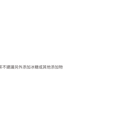
 此花茶不建議另外添加冰糖或其他添加物