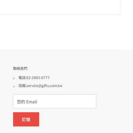
聯絡我們
電話:02-2883-6777
信箱:service@giftu.com.tw
您的 Email
訂閱