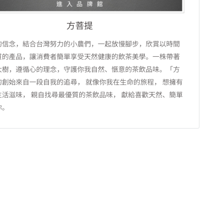
方菩提
的信念，結合台灣努力的小農們，一起放慢腳步，欣賞以時間
質的產品，讓消費者簡單享受天然健康的飲茶美學。一株帶著
大樹，遵循心的理念，守護你我自然、愜意的茶飲品味。「方
的創始來自一段自我的追尋， 就像你我在生命的旅程， 想擁有
生活滋味， 親自找尋最優質的茶飲品味， 獻給喜歡天然、簡單
你。