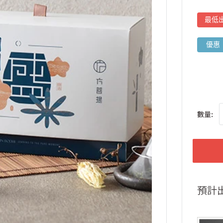
最低
優惠
數量:
預計