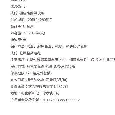
或350mL
成份: 硼硅酸耐熱玻璃
耐熱溫度: -20度C~280度C
商品產地: 台灣
內容量: 2.1 x 10朵(入)
過敏原: 無
保存方法: 常溫、避免高溫、乾燥、避免陽光直射
成份: 乾燥整朵蓮花
注意事項: 1.開封後請盡早飲用 2.每一個禮盒皆附一個提袋 3.
保存方式: 避免陽光直射.高溫.多濕的場所
保存期限:1年(請見外包裝)
有效日期: 標示於外盒(西元日/月/年)
負責廠商：方菩提國際實業有限公司
地址：彰化縣彰化市忠孝街8號
食品業者登錄字號：N-142568385-00000-2