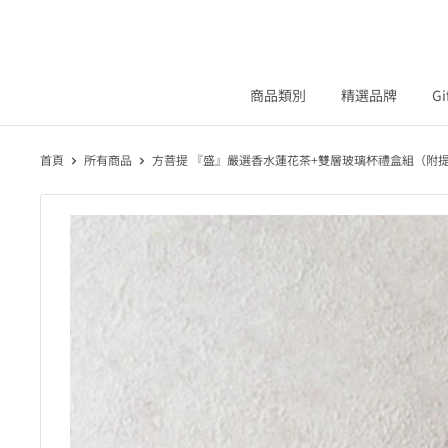
商品類別
精選品牌
Gi
首頁
所有商品
方菩提 『盛』嚴選香水蓮花茶+雙層玻璃杯禮盒組（附