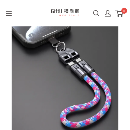
0
GiftU
禮
尚
網
B2B