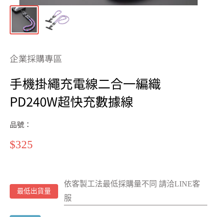
企業採購專區
手機掛繩充電線二合一編織
PD240W超快充數據線
品號：
特
$325
價
依客製工法最低採購量不同 請洽LINE客
最低出貨量
服