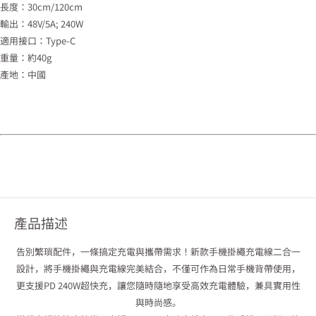
長度：30cm/120cm
輸出：48V/5A; 240W
適用接口：Type-C
重量：約40g
產地：中國
產品描述
告別繁瑣配件，一條搞定充電與攜帶需求！新款手機掛繩充電線二合一
設計，將手機掛繩與充電線完美結合，不僅可作為日常手機背帶使用，
更支援PD 240W超快充，讓您隨時隨地享受高效充電體驗，兼具實用性
與時尚感。