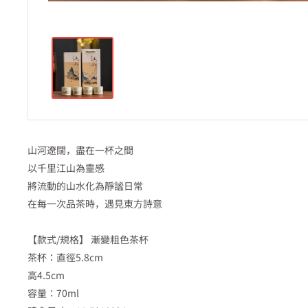
山河遼闊，盡在一杯之間
以千里江山為靈感
將流動的山水化為靜謐日常
在每一次品茶時，遇見東方詩意
【款式/規格】 漸變粗色茶杯
茶杯：直徑5.8cm
高4.5cm
容量：70ml