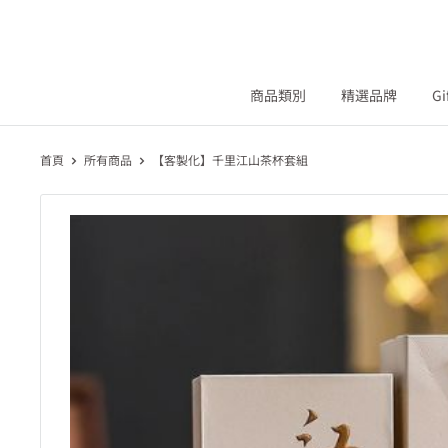
商品類別
精選品牌
Gi
首頁
所有商品
【客製化】千里江山茶杯套組