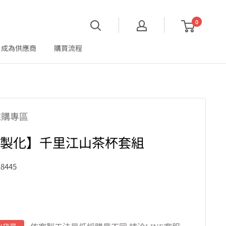
0
成為供應商
購買流程
採購專區
客製化】千里江山茶杯套組
8445