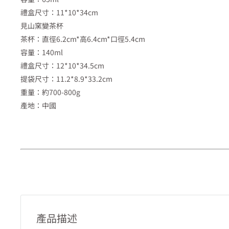
禮盒尺寸：11*10*34cm
見山窯變茶杯
茶杯：直徑6.2cm*高6.4cm*口徑5.4cm
容量：140ml
禮盒尺寸：12*10*34.5cm
提袋尺寸：11.2*8.9*33.2cm
重量：約700-800g
產地：中國
產品描述