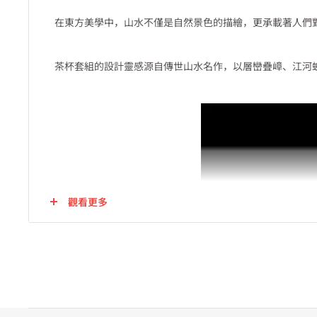
在東方美學中，山水不僅是自然景色的描繪，更承載著人們
茶杯套組的設計靈感源自傳世山水名作，以層巒疊嶂、江河
觀看更多