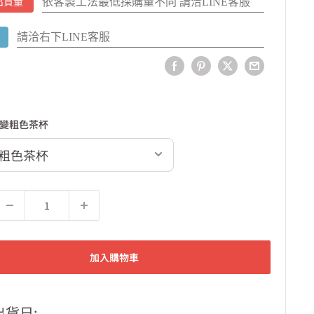
依客製工法最低採購量不同 請洽LINE客服
出貨量
請洽右下LINE客服
變粗色茶杯
加入購物車
出貨日: