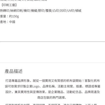
【印刷工藝】
熱轉印/絲網印刷/機印/機繡/膠印/覆膜/凸印/凹印/UV印/植絨
重量：約150g
產地：中國
產品描述
打造專屬品牌形象，就從一個實用又有質感的帆布袋開始！客製化帆布
袋可依需求印製企業Logo、品牌名稱、活動主視覺、插畫、標語或專屬
設計，兼具實用性與宣傳效果，是企業贈品、活動紀念品、品牌周邊及
商店包裝的熱門選擇。