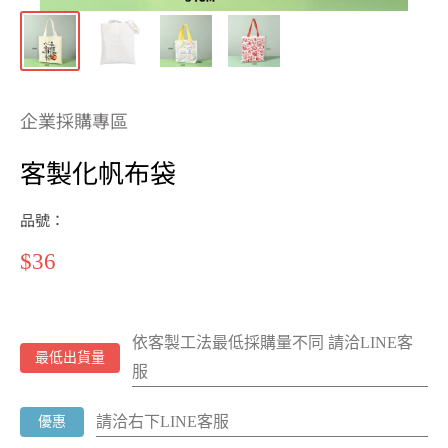
企業採購專區
客製化帆布袋
品號：
特
$36
價
依客製工法最低採購量不同 請洽LINE客
最低出貨量
服
請洽右下LINE客服
優惠