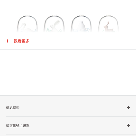
觀看更多
網站探索
所有商品分類
顧客帳號主選單
品牌總覽
企業採購
會員檔案