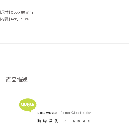
[尺寸] Ø65 x 80 mm
[材質] Acrylic+PP
產品描述