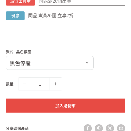
同館滿20個出貨
最低出貨量
同品牌滿20個 立享7折
優惠
款式:
黑色停產
數量:
加入購物車
分享這個產品