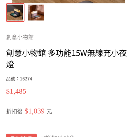
創意小物館
創意小物館 多功能15W無線充小夜
燈
品號：16274
特
$1,485
價
$1,039
折扣後
元