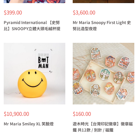
特
特
$399.00
$3,600.00
價
價
Pyramid International 【史努
Mr Maria Snoopy First Light 史
比】SNOOPY立體大頭毛絨杯提
努比造型夜燈
特
特
$10,900.00
$160.00
價
價
Mr Maria Smiley XL 笑臉燈
遊木時光【台灣印記徽章】徽章磁
鐵 共12款 / 別針 / 磁鐵