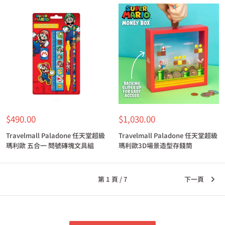
特
特
$490.00
$1,030.00
價
價
Travelmall Paladone 任天堂超級
Travelmall Paladone 任天堂超級
瑪利歐 五合一 問號磚塊文具組
瑪利歐3D場景造型存錢筒
第 1 頁 / 7
下一頁