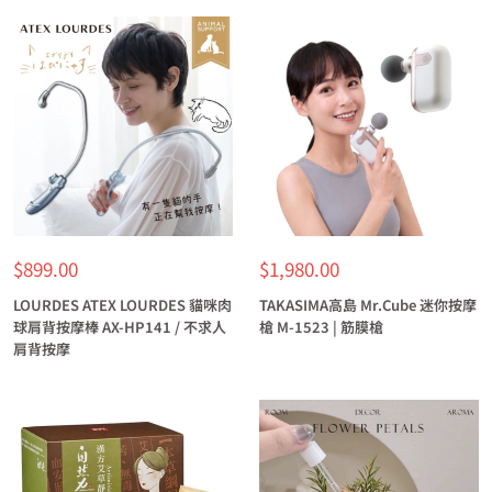
特
特
$899.00
$1,980.00
價
價
LOURDES ATEX LOURDES 貓咪肉
TAKASIMA高島 Mr.Cube 迷你按摩
球肩背按摩棒 AX-HP141 / 不求人
槍 M-1523 | 筋膜槍
肩背按摩