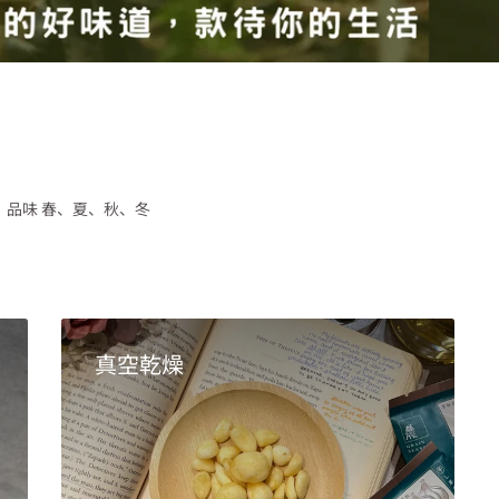
品味 春、夏、秋、冬
真空乾燥