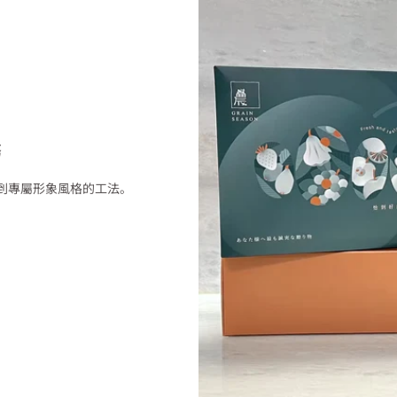
務
找到專屬形象風格的工法。