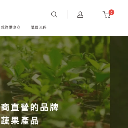
0
成為供應商
購買流程