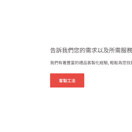
告訴我們您的需求以及所需服
我們有著豐富的禮品客製化經驗, 輕鬆為您
客製工法